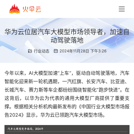
华为云位居汽车大模型市场领导者，加速自
动驾驶落地
行业动态
2024年11月28日 下午3:26
今年以来，AI大模型加速“上车”，驱动自动驾驶落地，汽车
智能化迎来新一轮机遇期，一汽红旗、长安汽车、比亚迪、
长城汽车、赛力斯等车企都纷纷围绕智能化“跑步快进”。在
这背后，以华为云为代表的通用大模型厂商提供了重要支
撑。根据相关分析机构最新发布的《中国行业大模型市场报
告2024》显示，华为云已领跑汽车大模型市场。