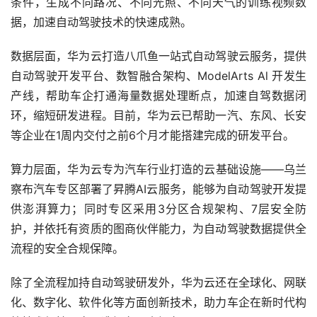
条件，生成不同路况、不同光照、不同天气的训练视频数
据，加速自动驾驶技术的快速成熟。
数据层面，华为云打造八爪鱼一站式自动驾驶云服务，提供
自动驾驶开发平台、数智融合架构、ModelArts Al 开发生
产线，帮助车企打通海量数据处理断点，加速自驾数据闭
环，缩短研发进程。目前，华为云已帮助一汽、东风、长安
等企业在1周内交付之前6个月才能搭建完成的研发平台。
算力层面，华为云专为汽车行业打造的云基础设施——乌兰
察布汽车专区部署了昇腾AI云服务，能够为自动驾驶开发提
供澎湃算力；同时专区采用3分区合规架构、7层安全防
护，并依托有资质的图商伙伴能力，为自动驾驶数据提供全
流程的安全合规保障。
除了全流程加持自动驾驶研发外，华为云还在全球化、网联
化、数字化、软件化等方面创新技术，助力车企在新时代构