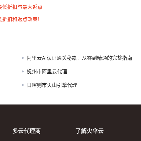
最低折扣与最大返点
低折扣和返点政策！
阿里云AI认证通关秘籍：从零到精通的完整指南
抚州市阿里云代理
？
日喀则市火山引擎代理
多云代理商
了解火伞云