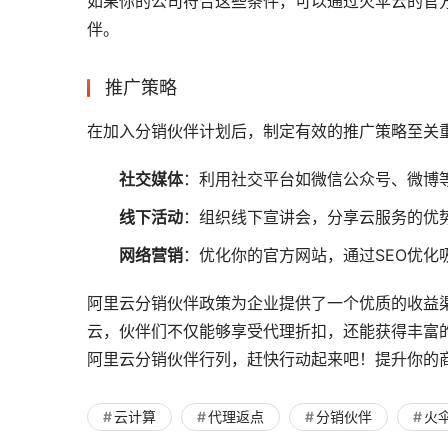
如果你的公司符合这些条件，可以通过火伞云的官
伴。
推广策略
在加入分销伙伴计划后，制定有效的推广策略至关
社交媒体
：利用社交平台如微信公众号、微博
线下活动
：组织线下宣讲会，分享云服务的优
网络营销
：优化你的官方网站，通过SEO优化
阿里云分销伙伴政策为企业提供了一个优质的收益
云，伙伴们不仅能够享受代理折扣，还能获得丰富
阿里云分销伙伴行列，赶快行动起来吧！提升你的
云计算
代理返点
分销伙伴
火