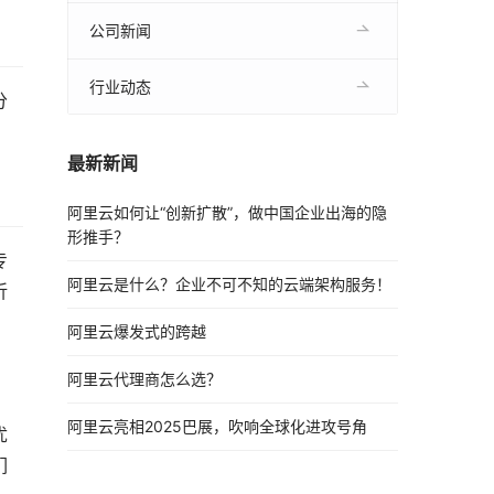
公司新闻
行业动态
分
最新新闻
阿里云如何让“创新扩散”，做中国企业出海的隐
形推手？
专
阿里云是什么？企业不可不知的云端架构服务！
折
阿里云爆发式的跨越
阿里云代理商怎么选？
阿里云亮相2025巴展，吹响全球化进攻号角
优
们