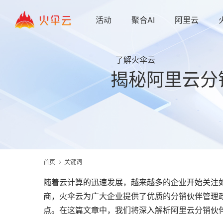
活动
聚合AI
阿里云
了解火伞云
揭秘阿里云分
首页
关键词
随着云计算的迅速发展，越来越多的企业开始关注
商，火伞云为广大企业提供了优质的分销伙伴管理
点。在这篇文章中，我们将深入解析阿里云分销伙