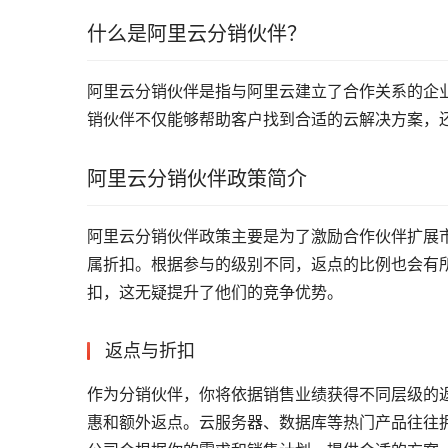
什么是阿里云分销伙伴？
阿里云分销伙伴是指与阿里云建立了合作关系的企
销伙伴不仅能够帮助客户找到合适的云解决方案，
阿里云分销伙伴政策简介
阿里云分销伙伴政策主要是为了激励合作伙伴扩展
属折扣。根据参与的级别不同，返点的比例也会有
扣，这无疑提升了他们的竞争优势。
返点与折扣
作为分销伙伴，你将依据销售业绩获得不同层级的
惠和额外返点。云服务器、数据库等热门产品往往