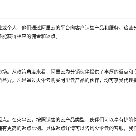
业或个人，他们通过阿里云的平台向客户销售产品和服务。这些
还能获得相应的佣金和返点。
市场。从政策角度来看，阿里云为分销伙伴提供了丰厚的返点和
所差异。凡是通过火伞云购买阿里云产品的伙伴，均可享受代理
返点。在火伞云，按照销售的云产品类型，伙伴们可以享有护航
拥有更高的返点比例。具体返点详情可以咨询火伞云的客服，我