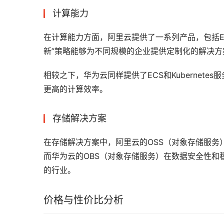
计算能力
在计算能力方面，阿里云提供了一系列产品，包括E
新”策略能够为不同规模的企业提供定制化的解决方
相较之下，华为云同样提供了ECS和Kubernet
更高的计算效率。
存储解决方案
在存储解决方案中，阿里云的OSS（对象存储服务
而华为云的OBS（对象存储服务）在数据安全性和
的行业。
价格与性价比分析