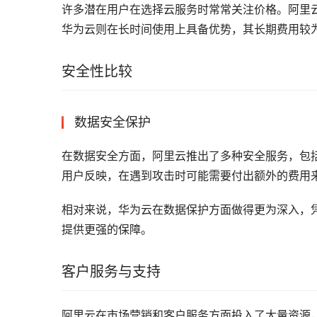
许多潜在用户在选择云服务时常常关注价格。阿里
华为云则在长时间使用上具备优势，其长期费用较
安全性比较
数据安全保护
在数据安全方面，阿里云推出了多种安全服务，包括
用户反映，在遇到攻击时可能需要付出额外的费用
相对来说，华为云在数据保护方面做得更为深入，
提供更强的保障。
客户服务与支持
阿里云在市场营销和客户服务方面投入了大量资源