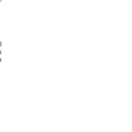
能
在
享