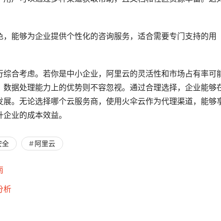
色，能够为企业提供个性化的咨询服务，适合需要专门支持的用
行综合考虑。若你是中小企业，阿里云的灵活性和市场占有率可
、数据处理能力上的优势则不容忽视。通过合理选择，企业能够
发展。无论选择哪个云服务商，使用火伞云作为代理渠道，能够
升企业的成本效益。
安全
阿里云
南
分析