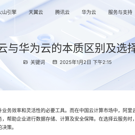
火山引擎
天翼云
腾讯云
华为云
服务与支持
云与华为云的本质区别及选
关键词
2025年1月2日 下午2:15
升业务效率和灵活性的必要工具。而在中国云计算市场中，阿里
务，帮助企业进行数据存储、计算及安全保障。在选择云服务时
的决策。