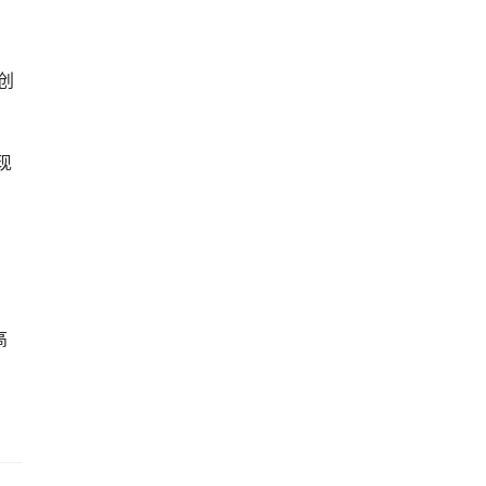
创
现
。
高