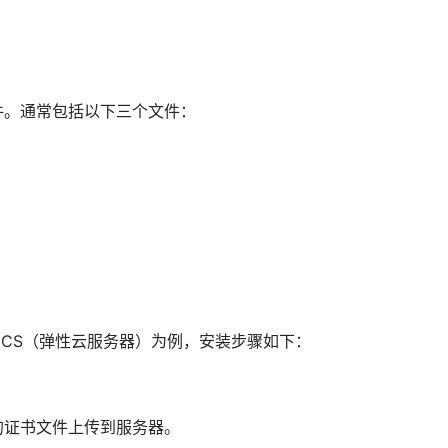
件。通常包括以下三个文件：
CS（弹性云服务器）为例，安装步骤如下：
载的证书文件上传到服务器。