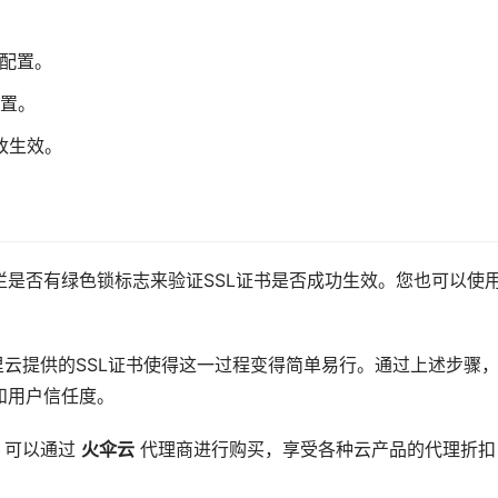
关配置。
配置。
改生效。
是否有绿色锁标志来验证SSL证书是否成功生效。您也可以使
里云提供的SSL证书使得这一过程变得简单易行。通过上述步骤
和用户信任度。
可以通过 
火伞云
 代理商进行购买，享受各种云产品的代理折扣