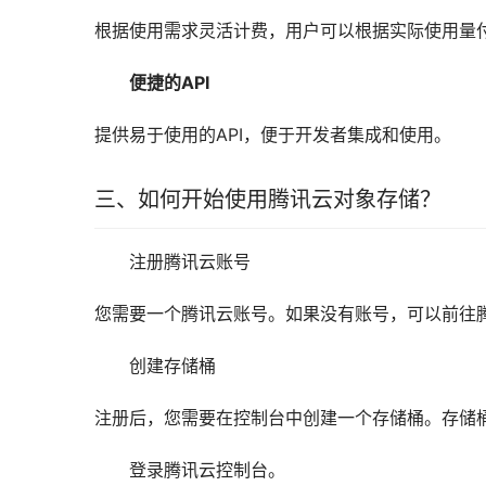
根据使用需求灵活计费，用户可以根据实际使用量
便捷的API
提供易于使用的API，便于开发者集成和使用。
三、如何开始使用腾讯云对象存储？
注册腾讯云账号
您需要一个腾讯云账号。如果没有账号，可以前往
创建存储桶
注册后，您需要在控制台中创建一个存储桶。存储桶
登录腾讯云控制台。