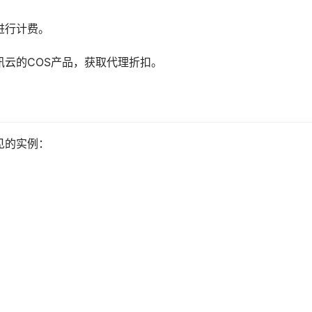
进行计费。
云的COS产品，获取代理折扣。
见的实例：