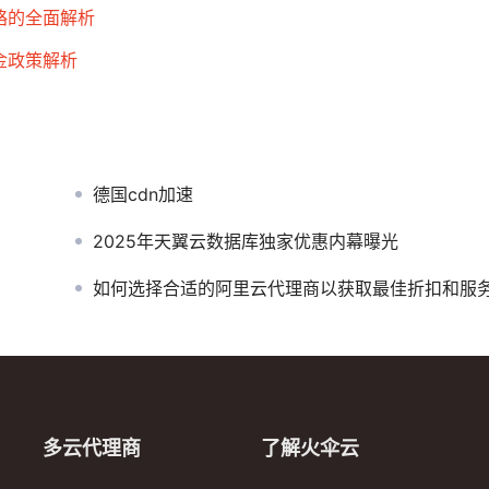
略的全面解析
金政策解析
德国cdn加速
2025年天翼云数据库独家优惠内幕曝光
如何选择合适的阿里云代理商以获取最佳折扣和服
多云代理商
了解火伞云