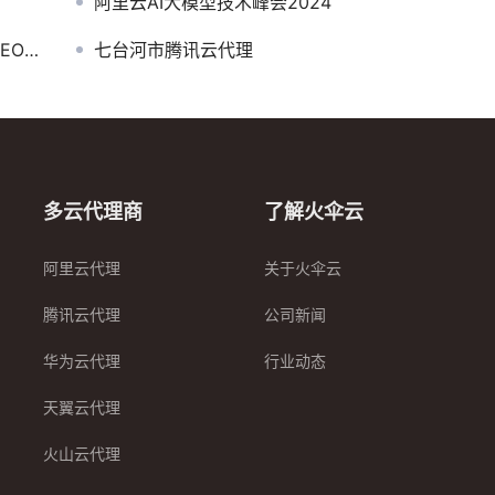
阿里云AI大模型技术峰会2024
题！
七台河市腾讯云代理
多云代理商
了解火伞云
阿里云代理
关于火伞云
腾讯云代理
公司新闻
华为云代理
行业动态
天翼云代理
火山云代理