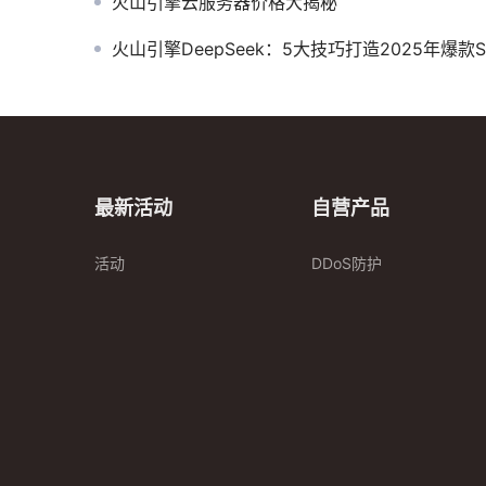
火山引擎云服务器价格大揭秘
火山引擎DeepSeek：5大技巧打造2025年爆款SEO标
最新活动
自营产品
活动
DDoS防护