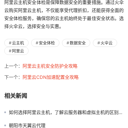
阿里云主机安全体检是保障数据安全的重要措施。通过火伞
云购买阿里云主机，不仅能享受代理折扣，还能获得全面的
安全体检服务，确保您的云主机始终处于最佳安全状态。选
择火伞云，选择安全与实惠。
云主机
安全体检
数据安全
火伞云
阿里云
上一个：
阿里云主机安全防护全攻略
下一个：
阿里云CDN加速配置全攻略
相关新闻
如何选择阿里云主机，了解云服务器和虚拟主机的区别与应用
朝阳市天翼云代理