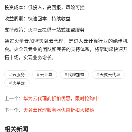
投资成本：低投入，高回报，风险可控
收益周期：快速回本，持续收益
支持政策：火伞云提供一站式加盟服务
通过火伞云加盟天翼云代理，是进入云计算行业的绝佳机
会。火伞云专业的团队和完善的支持体系，将帮助您快速开
拓市场，实现业务增长。
云服务
云计算
代理加盟
天翼云代理
火伞云
上一个：
华为云代理商折扣优惠，限时抢购中
下一个：
天翼云代理服务器优惠折扣大揭秘
相关新闻