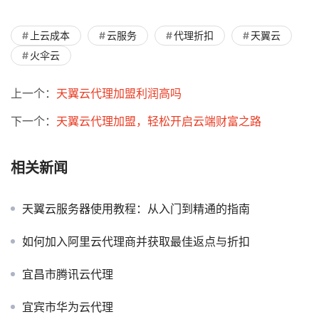
上云成本
云服务
代理折扣
天翼云
火伞云
上一个：
天翼云代理加盟利润高吗
下一个：
天翼云代理加盟，轻松开启云端财富之路
相关新闻
天翼云服务器使用教程：从入门到精通的指南
如何加入阿里云代理商并获取最佳返点与折扣
宜昌市腾讯云代理
宜宾市华为云代理