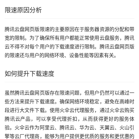
限速原因分析
腾讯云盘网页版限速的主要原因在于服务器资源的分配和带
宽的限制。为了确保所有用户都能正常使用云盘服务，腾讯
云不得不对每个用户的下载速度进行限制。腾讯云盘网页版
的限速还与用户的网络环境、设备性能等因素有关。
如何提升下载速度
虽然腾讯云盘网页版存在限速问题，但用户仍然可以通过一
些方法来提升下载速度。确保网络环境稳定，避免在高峰时
段进行大文件下载。使用火伞云代理服务，通过火伞云购买
腾讯云产品，可以享受代理折扣，从而获得更好的服务体
验。火伞云作为阿里云、腾讯云、华为云、天翼云、火山引
擎等云厂代理商，能够为用户提供更优质的服务和更优惠的