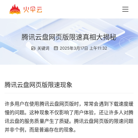
腾讯云盘网页版限速真相大揭秘
关键词
2025年3月17日 上午11:32
腾讯云盘网页版限速现象
许多用户在使用腾讯云盘网页版时，常常会遇到下载速度缓
慢的问题。这种现象不仅影响了用户体验，还让许多人对腾
讯云盘的服务质量产生了质疑。腾讯云盘网页版的限速问题
并非个例，而是普遍存在的现象。