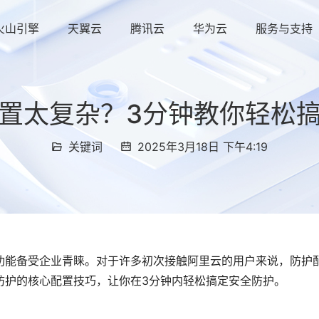
火山引擎
天翼云
腾讯云
华为云
服务与支持
置太复杂？3分钟教你轻松
关键词
2025年3月18日 下午4:19
功能备受企业青睐。对于许多初次接触阿里云的用户来说，防护
防护的核心配置技巧，让你在3分钟内轻松搞定安全防护。