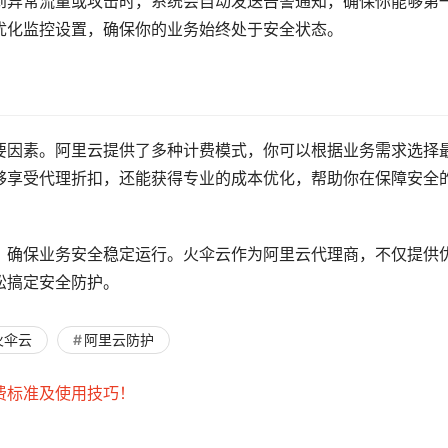
到异常流量或攻击时，系统会自动发送告警通知，确保你能够第
优化监控设置，确保你的业务始终处于安全状态。
要因素。阿里云提供了多种计费模式，你可以根据业务需求选择
够享受代理折扣，还能获得专业的成本优化，帮助你在保障安全
，确保业务安全稳定运行。火伞云作为阿里云代理商，不仅提供
松搞定安全防护。
火伞云
阿里云防护
收费标准及使用技巧！