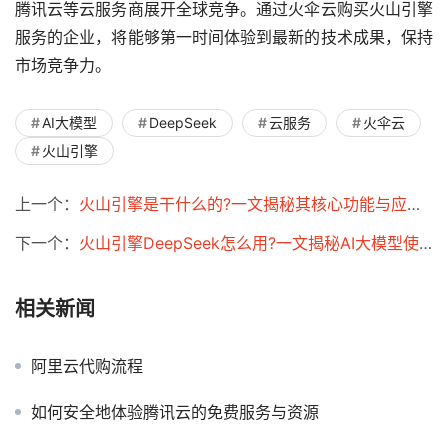
腾讯云等云服务商展开全球竞争。通过火伞云购买火山引擎
服务的企业，将能够第一时间体验到最新的技术成果，保持
市场竞争力。
AI大模型
DeepSeek
云服务
火伞云
火山引擎
上一个：
火山引擎是干什么的?一文揭秘其核心功能与应用场景！
下一个：
火山引擎DeepSeek怎么用?一文揭秘AI大模型使用技巧！
相关新闻
阿里云代购流程
如何安全地体验腾讯云的免费服务与资源