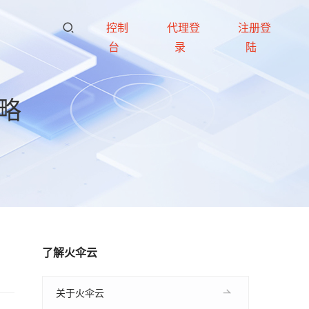
控制
代理登
注册登
台
录
陆
略
了解火伞云
关于火伞云