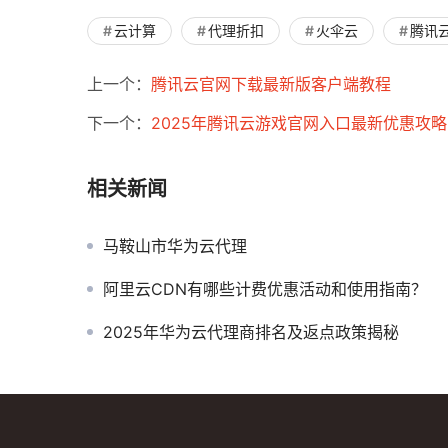
云计算
代理折扣
火伞云
腾讯
上一个：
腾讯云官网下载最新版客户端教程
下一个：
2025年腾讯云游戏官网入口最新优惠攻略
相关新闻
马鞍山市华为云代理
阿里云CDN有哪些计费优惠活动和使用指南？
2025年华为云代理商排名及返点政策揭秘