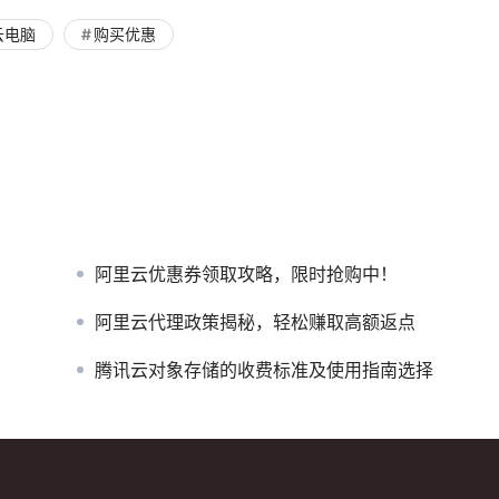
云电脑
购买优惠
阿里云优惠券领取攻略，限时抢购中！
阿里云代理政策揭秘，轻松赚取高额返点
腾讯云对象存储的收费标准及使用指南选择