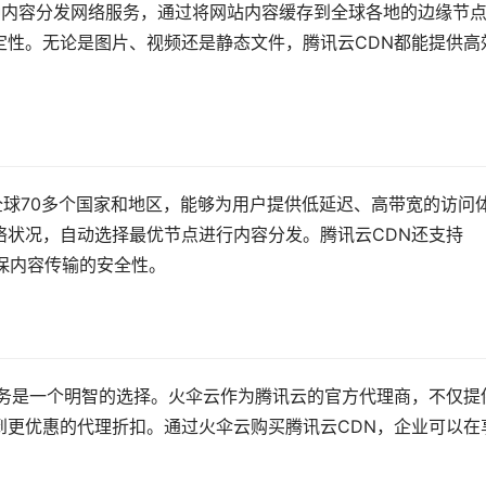
work）是一种内容分发网络服务，通过将网站内容缓存到全球各地的边缘节
定性。无论是图片、视频还是静态文件，腾讯云CDN都能提供高
。
盖全球70多个国家和地区，能够为用户提供低延迟、高带宽的访问
络状况，自动选择最优节点进行内容分发。腾讯云CDN还支持
确保内容传输的安全性。
服务是一个明智的选择。火伞云作为腾讯云的官方代理商，不仅提
到更优惠的代理折扣。通过火伞云购买腾讯云CDN，企业可以在