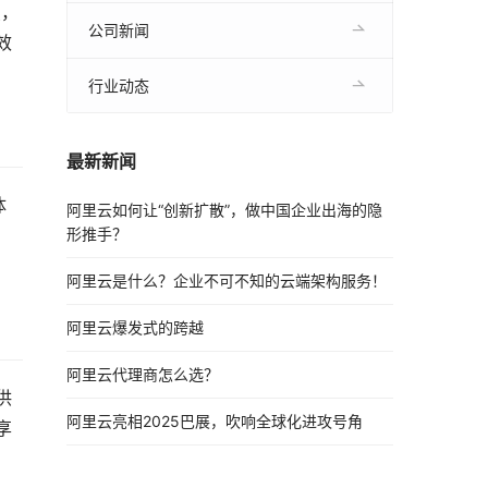
点，
公司新闻
效
行业动态
最新新闻
体
阿里云如何让“创新扩散”，做中国企业出海的隐
形推手？
阿里云是什么？企业不可不知的云端架构服务！
阿里云爆发式的跨越
阿里云代理商怎么选？
供
阿里云亮相2025巴展，吹响全球化进攻号角
享