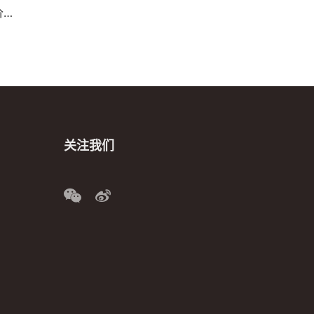
析
关注我们