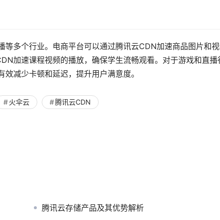
播等多个行业。电商平台可以通过腾讯云CDN加速商品图片和视
CDN加速课程视频的播放，确保学生流畅观看。对于游戏和直播
够有效减少卡顿和延迟，提升用户满意度。
火伞云
腾讯云CDN
腾讯云存储产品及其优势解析