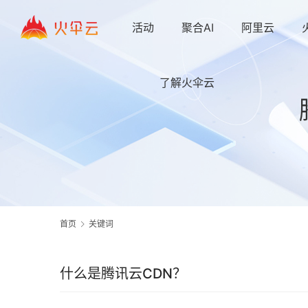
活动
聚合AI
阿里云
了解火伞云
首页
关键词
什么是腾讯云CDN？