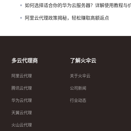
如何选择适合你的华为云服务器？详解使用教程与价格分
阿里云代理政策揭秘，轻松赚取高额返点
多云代理商
了解火伞云
阿里云代理
关于火伞云
腾讯云代理
公司新闻
华为云代理
行业动态
天翼云代理
火山云代理