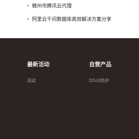
赣州市腾讯云代理
阿里云千问数据库高效解决方案分享
最新活动
自营产品
活动
DDoS防护