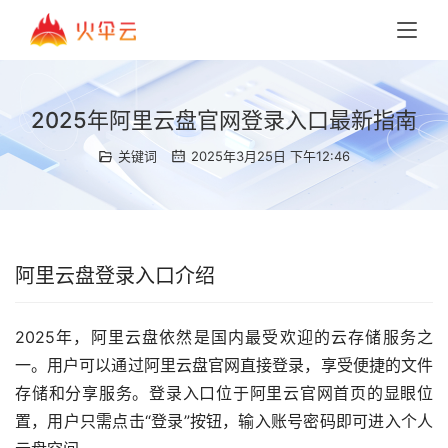
2025年阿里云盘官网登录入口最新指南
关键词
2025年3月25日 下午12:46
阿里云盘登录入口介绍
2025年，阿里云盘依然是国内最受欢迎的云存储服务之
一。用户可以通过阿里云盘官网直接登录，享受便捷的文件
存储和分享服务。登录入口位于阿里云官网首页的显眼位
置，用户只需点击“登录”按钮，输入账号密码即可进入个人