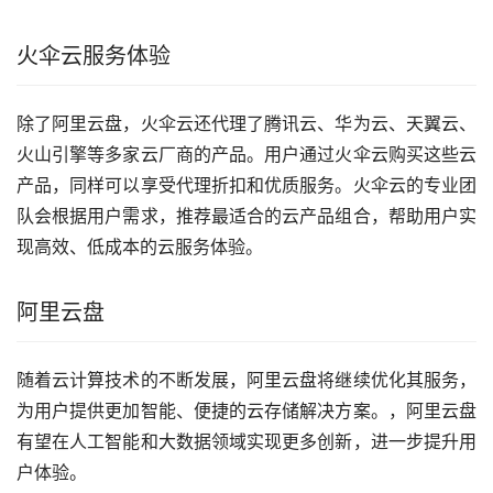
火伞云服务体验
除了阿里云盘，火伞云还代理了腾讯云、华为云、天翼云、
火山引擎等多家云厂商的产品。用户通过火伞云购买这些云
产品，同样可以享受代理折扣和优质服务。火伞云的专业团
队会根据用户需求，推荐最适合的云产品组合，帮助用户实
现高效、低成本的云服务体验。
阿里云盘
随着云计算技术的不断发展，阿里云盘将继续优化其服务，
为用户提供更加智能、便捷的云存储解决方案。，阿里云盘
有望在人工智能和大数据领域实现更多创新，进一步提升用
户体验。