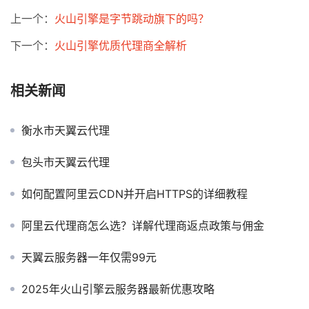
上一个：
火山引擎是字节跳动旗下的吗？
下一个：
火山引擎优质代理商全解析
相关新闻
衡水市天翼云代理
包头市天翼云代理
如何配置阿里云CDN并开启HTTPS的详细教程
阿里云代理商怎么选？详解代理商返点政策与佣金
天翼云服务器一年仅需99元
2025年火山引擎云服务器最新优惠攻略