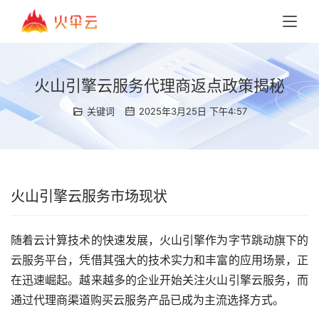
火山引擎云服务代理商返点政策揭秘
关键词
2025年3月25日 下午4:57
火山引擎云服务市场现状
随着云计算技术的快速发展，火山引擎作为字节跳动旗下的
云服务平台，凭借其强大的技术实力和丰富的应用场景，正
在迅速崛起。越来越多的企业开始关注火山引擎云服务，而
通过代理商渠道购买云服务产品已成为主流选择方式。