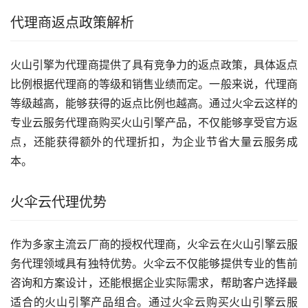
代理商返点政策解析
火山引擎为代理商提供了具有竞争力的返点政策，具体返点
比例根据代理商的等级和销售业绩而定。一般来说，代理商
等级越高，能够获得的返点比例也越高。通过火伞云这样的
专业云服务代理商购买火山引擎产品，不仅能够享受官方返
点，还能获得额外的代理折扣，为企业节省大量云服务成
本。
火伞云代理优势
作为多家主流云厂商的授权代理商，火伞云在火山引擎云服
务代理领域具有独特优势。火伞云不仅能够提供专业的售前
咨询和方案设计，还能根据企业实际需求，帮助客户选择最
适合的火山引擎产品组合。通过火伞云购买火山引擎云服