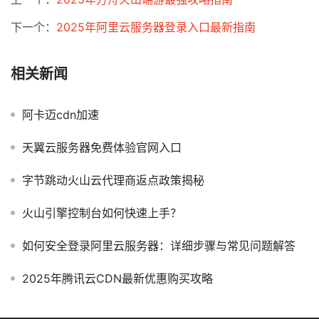
下一个：
2025年阿里云服务器登录入口最新指南
相关新闻
阿卡迈cdn加速
天翼云服务器免费体验官网入口
字节跳动火山云代理商返点政策揭秘
火山引擎控制台如何快速上手？
如何安全登录阿里云服务器：详细步骤与常见问题解答
2025年腾讯云CDN最新优惠购买攻略