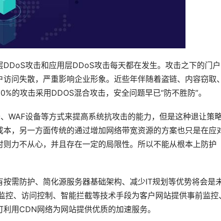
DDoS攻击和应用层DDoS攻击每天都在发生。攻击之下的门户
户访问失散，严重影响企业形象。近些年伴随着盗链、内容窃取
%的攻击采用DDOS混合攻击，安全问题早已“防不胜防”。
备、WAF设备等方式来提高系统抗攻击的能力，但是这种退让策
成本，另一方面传统的通过增加网络带宽资源的方案也只是在应
时则力不从心，并且存在一定的局限性。所以不能从根本上防护
有按需防护、简化源服务器基础架构、减少IT规划等优势将会是
击监控、访问控制、智能拦截等技术手段为客户网站提供事前监控
可利用CDN网络为网站提供优质的加速服务。