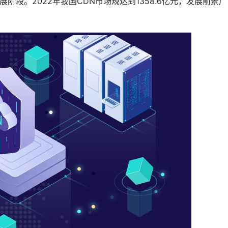
阶段。2022年我国CDN市场规达到1358.6亿元，发展前景广