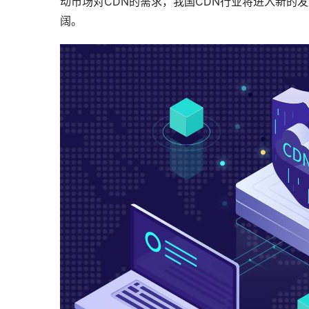
动市场对CDN的需求，我国CDN行业将进入新的发展
阔。