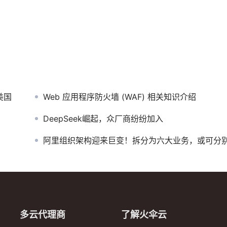
美国
Web 应用程序防火墙 (WAF) 相关知识介绍
DeepSeek崛起，众厂商纷纷加入
阿里组织架构迎来巨变！拆分为六大业务，或可分别独立上
多云代理商
了解火伞云