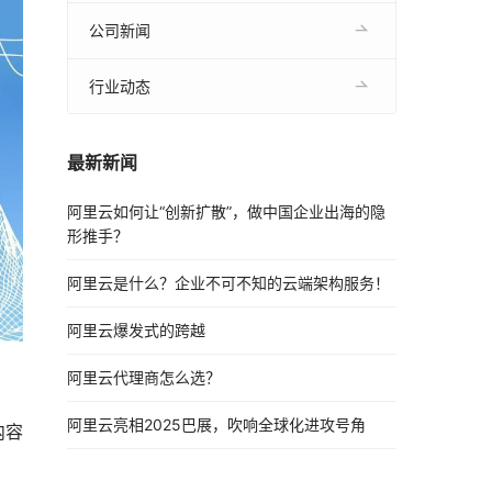
公司新闻
行业动态
最新新闻
阿里云如何让“创新扩散”，做中国企业出海的隐
形推手？
阿里云是什么？企业不可不知的云端架构服务！
阿里云爆发式的跨越
阿里云代理商怎么选？
阿里云亮相2025巴展，吹响全球化进攻号角
内容