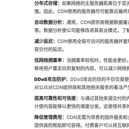
分布式存储
：
如果网络的主服务器距离位于亚
慢。因此，CDN使用的服务器尽可能靠近最
自动数据分析：
通常，CDN提供商根据数据
等。数据分析使公司能够改进其商业模式，了
减少延迟：
CDN使用全局可访问的服务器并复
容交付的延迟。
低网络拥塞率：
当拥塞率较低时，性能会更好
够将用户重定向到复制的内容，可以减少网络
DDoS攻击防护：
DDoS攻击的目的不仅仅是
对公众对CDN提供商和其他相关服务的看法产
提高可靠性和可信度：
与通过其他来源交付的
计使内容能够以更快的速度分发。这使得共享
降低管理费用：
CDN无需为昂贵的国外服务
提供商的帮助即可获得。付费客户可以将互联