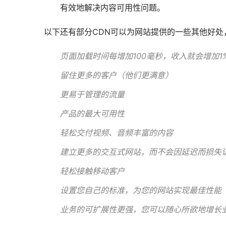
有效地解决内容可用性问题。
以下还有部分CDN可以为网站提供的一些其他好
页面加载时间每增加100毫秒，收入就会增加1
留住更多的客户（他们更满意）
更易于管理的流量
产品的最大可用性
轻松交付视频、音频丰富的内容
建立更多的交互式网站，而不会因延迟而损失
轻松接触移动客户
设置您自己的标准，为您的网站实现最佳性能
业务的可扩展性更强，您可以随心所欲地增长