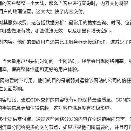
洲的客户整整一个大陆，那么当客户进行查询时，内容交付将很
终用户的地理位置。这大大加快了内容交付。
量对其服务收费。这包括数据分析：最常用的搜索查询、时间、位
解哪些做法有效，哪些做法无效，以及哪里有增长空间。
制内容。他们的最终用户通常比主服务器更接近PoP，这减少了
。当大量用户想要同时访问一个网站时，经常会出现网络拥塞。
拥塞，提高整体性能和更好的用户体验。
使网站暂时不可用。他们的目的是削弱对运营该网站的公司的信
生负面影响。
内容相比，通过CDN交付的内容很有可能保持最佳质量。CDN的
的事实信息更加值得信赖，这对客户满意度有积极影响。
和多个提供商付费。通过这些网络分发的内容在全球范围内只需一
网流量分配给更多的交付节点，如果这是他们所需要的，并且可