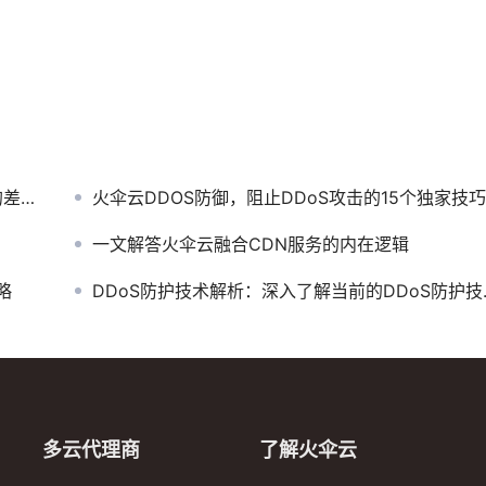
对比
火伞云DDOS防御，阻止DDoS攻击的15个独家技巧
一文解答火伞云融合CDN服务的内在逻辑
略
DDoS防护技术解析：深入了解当前的DDoS防护技术和方法
多云代理商
了解火伞云