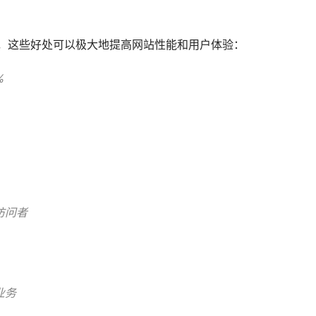
处，这些好处可以极大地提高网站性能和用户体验：
%
访问者
业务