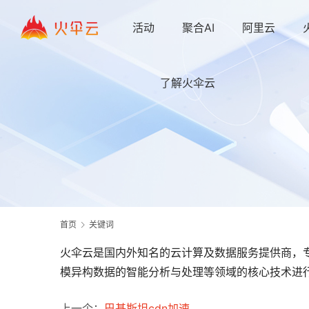
活动
聚合AI
阿里云
了解火伞云
首页
关键词
火伞云是国内外知名的云计算及数据服务提供商，专
模异构数据的智能分析与处理等领域的核心技术进行
上一个：
巴基斯坦cdn加速