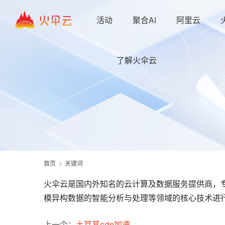
活动
聚合AI
阿里云
了解火伞云
首页
关键词
火伞云是国内外知名的云计算及数据服务提供商，专
模异构数据的智能分析与处理等领域的核心技术进行
上一个：
土耳其cdn加速