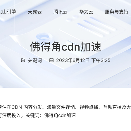
火山引擎
天翼云
腾讯云
华为云
服务与支持
佛得角cdn加速
关键词
2023年6月12日 下午3:25
注在CDN 内容分发、海量文件存储、视频点播、互动直播及
深度投入。关键词：佛得角cdn加速