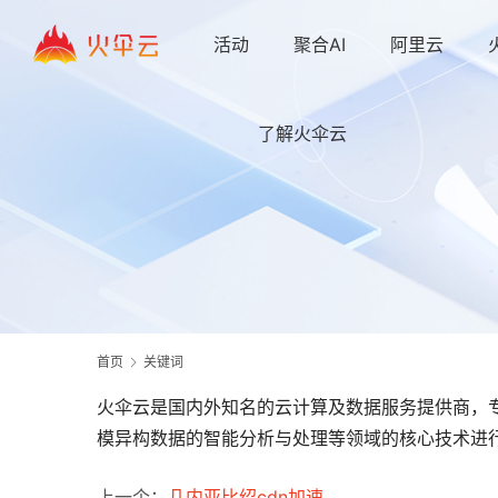
活动
聚合AI
阿里云
了解火伞云
首页
关键词
火伞云是国内外知名的云计算及数据服务提供商，专
模异构数据的智能分析与处理等领域的核心技术进行
上一个：
几内亚比绍cdn加速