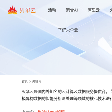
活动
聚合AI
阿里云
了解火伞云
首页
关键词
火伞云是国内外知名的云计算及数据服务提供商，专
模异构数据的智能分析与处理等领域的核心技术进行
上一个：
巴哈马cdn加速