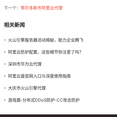
下一个：
鄂尔多斯市阿里云代理
相关新闻
火山引擎服务器活动揭秘，助力企业腾飞
阿里云防护配置，这些细节你注意了吗？
深圳市华为云代理
阿里云盘官网入口与深度使用指南
大庆市火山引擎代理
游戏盾-分布式DDoS防护-CC攻击防护