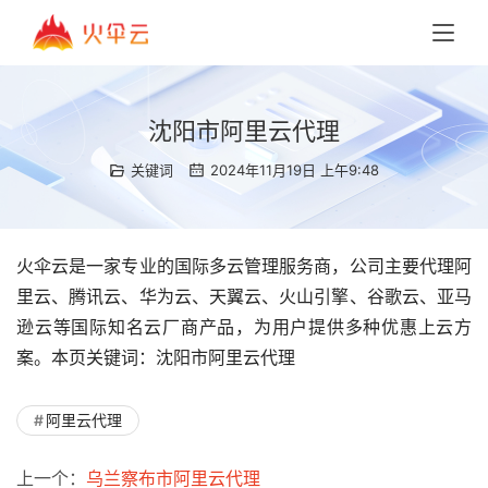
沈阳市阿里云代理
关键词
2024年11月19日 上午9:48
火伞云是一家专业的国际多云管理服务商，公司主要代理阿
里云、腾讯云、华为云、天翼云、火山引擎、谷歌云、亚马
逊云等国际知名云厂商产品，为用户提供多种优惠上云方
案。本页关键词：沈阳市阿里云代理
阿里云代理
上一个：
乌兰察布市阿里云代理