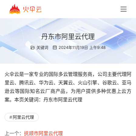
丹东市阿里云代理
关键词
2024年11月19日 上午9:48
火伞云是一家专业的国际多云管理服务商，公司主要代理阿
里云、腾讯云、华为云、天翼云、火山引擎、谷歌云、亚马
逊云等国际知名云厂商产品，为用户提供多种优惠上云方
案。本页关键词：丹东市阿里云代理
阿里云代理
上一个：
抚顺市阿里云代理