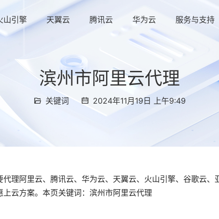
火山引擎
天翼云
腾讯云
华为云
服务与支持
滨州市阿里云代理
关键词
2024年11月19日 上午9:49
要代理阿里云、腾讯云、华为云、天翼云、火山引擎、谷歌云、
惠上云方案。本页关键词：滨州市阿里云代理