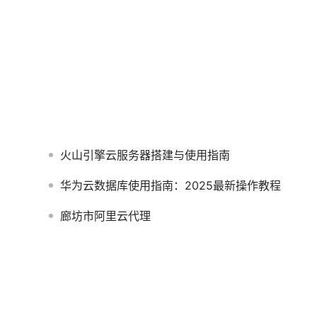
火山引擎云服务器搭建与使用指南
华为云数据库使用指南：2025最新操作教程
廊坊市阿里云代理