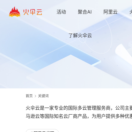
活动
聚合AI
阿里云
了解火伞云
首页
关键词
火伞云是一家专业的国际多云管理服务商，公司主
马逊云等国际知名云厂商产品，为用户提供多种优