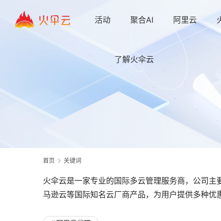
活动
聚合AI
阿里云
了解火伞云
首页
关键词
火伞云是一家专业的国际多云管理服务商，公司主
马逊云等国际知名云厂商产品，为用户提供多种优