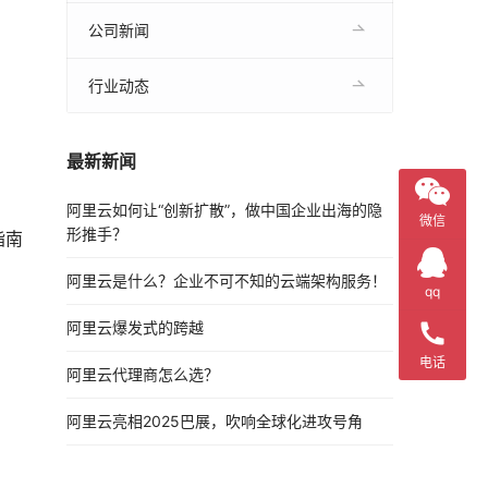
公司新闻
行业动态
最新新闻
阿里云如何让“创新扩散”，做中国企业出海的隐
微信
形推手？
指南
阿里云是什么？企业不可不知的云端架构服务！
qq
阿里云爆发式的跨越
电话
阿里云代理商怎么选？
阿里云亮相2025巴展，吹响全球化进攻号角