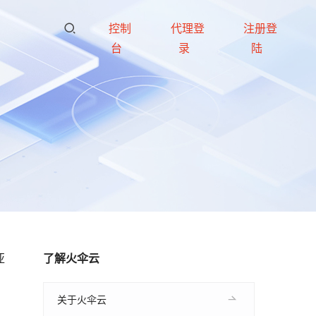
控制
代理登
注册登
台
录
陆
亚
了解火伞云
关于火伞云