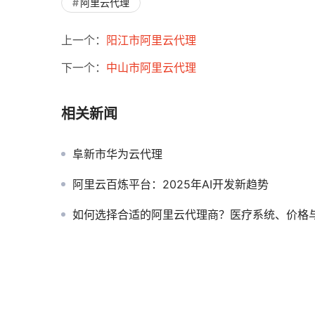
阿里云代理
上一个：
阳江市阿里云代理
下一个：
中山市阿里云代理
相关新闻
阜新市华为云代理
阿里云百炼平台：2025年AI开发新趋势
如何选择合适的阿里云代理商？医疗系统、价格与佣金