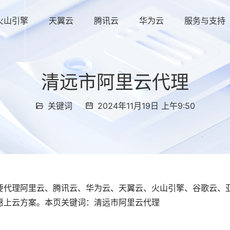
火山引擎
天翼云
腾讯云
华为云
服务与支持
清远市阿里云代理
关键词
2024年11月19日 上午9:50
要代理阿里云、腾讯云、华为云、天翼云、火山引擎、谷歌云、
惠上云方案。本页关键词：清远市阿里云代理