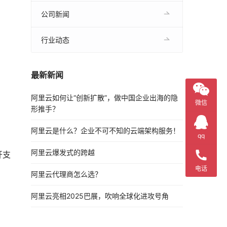
公司新闻
行业动态
最新新闻
阿里云如何让“创新扩散”，做中国企业出海的隐
微信
形推手？
阿里云是什么？企业不可不知的云端架构服务！
qq
阿里云爆发式的跨越
开支
电话
阿里云代理商怎么选？
阿里云亮相2025巴展，吹响全球化进攻号角