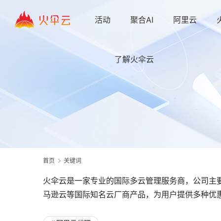
活动
聚合AI
阿里云
了解火伞云
首页
关键词
火伞云是一家专业的国际多云管理服务商，公司主
马逊云等国际知名云厂商产品，为用户提供多种优