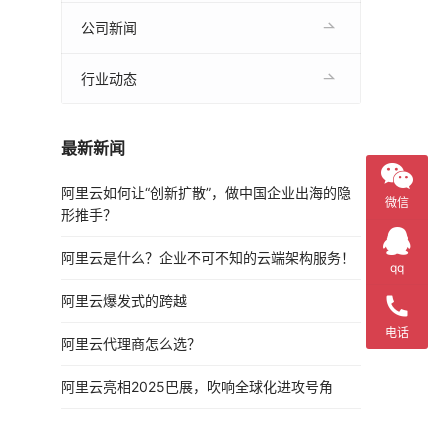
公司新闻
行业动态
最新新闻
阿里云如何让“创新扩散”，做中国企业出海的隐
微信
形推手？
阿里云是什么？企业不可不知的云端架构服务！
qq
阿里云爆发式的跨越
电话
阿里云代理商怎么选？
阿里云亮相2025巴展，吹响全球化进攻号角