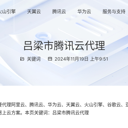
火山引擎
天翼云
腾讯云
华为云
服务与支持
吕梁市腾讯云代理
关键词
2024年11月19日 上午9:51
要代理阿里云、腾讯云、华为云、天翼云、火山引擎、谷歌云、
惠上云方案。本页关键词：吕梁市腾讯云代理