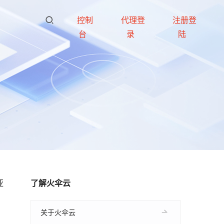
控制
代理登
注册登
台
录
陆
亚
了解火伞云
关于火伞云