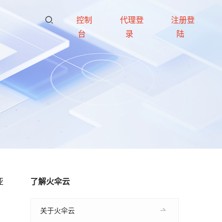
控制
代理登
注册登
台
录
陆
亚
了解火伞云
关于火伞云