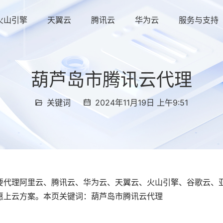
火山引擎
天翼云
腾讯云
华为云
服务与支持
葫芦岛市腾讯云代理
关键词
2024年11月19日 上午9:51
要代理阿里云、腾讯云、华为云、天翼云、火山引擎、谷歌云、
惠上云方案。本页关键词：葫芦岛市腾讯云代理