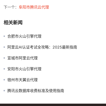
下一个：
阜阳市腾讯云代理
相关新闻
合肥市火山引擎代理
阿里云AI认证考试全攻略：2025最新指南
宣城市阿里云代理
安阳市火山引擎代理
宿州市天翼云代理
腾讯云数据库收费标准及使用指南