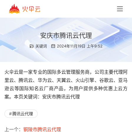
安庆市腾讯云代理
关键词
2024年11月19日 上午9:52
火伞云是一家专业的国际多云管理服务商，公司主要代理阿
里云、腾讯云、华为云、天翼云、火山引擎、谷歌云、亚马
逊云等国际知名云厂商产品，为用户提供多种优惠上云方
案。本页关键词：安庆市腾讯云代理
腾讯云代理
上一个：
铜陵市腾讯云代理