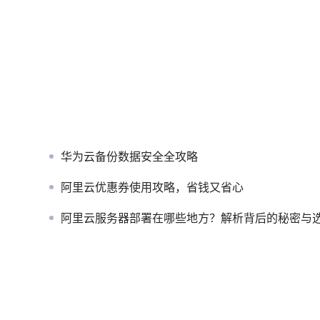
华为云备份数据安全全攻略
阿里云优惠券使用攻略，省钱又省心
阿里云服务器部署在哪些地方？解析背后的秘密与选址原