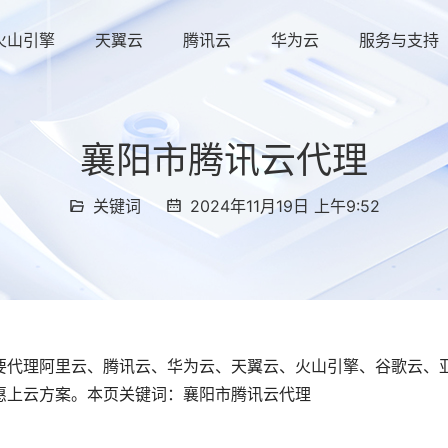
火山引擎
天翼云
腾讯云
华为云
服务与支持
襄阳市腾讯云代理
关键词
2024年11月19日 上午9:52
要代理阿里云、腾讯云、华为云、天翼云、火山引擎、谷歌云、
惠上云方案。本页关键词：襄阳市腾讯云代理