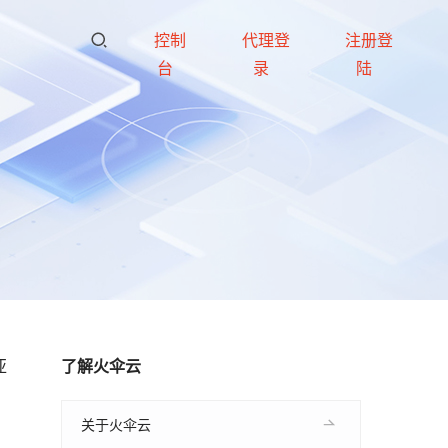
控制
代理登
注册登
台
录
陆
亚
了解火伞云
关于火伞云