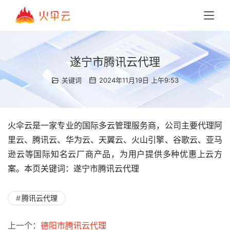
遂宁市腾讯云代理
关键词
2024年11月19日 上午9:53
火伞云是一家专业的国际多云管理服务商，公司主要代理阿
里云、腾讯云、华为云、天翼云、火山引擎、谷歌云、亚马
逊云等国际知名云厂商产品，为用户提供多种优惠上云方
案。本页关键词：遂宁市腾讯云代理
腾讯云代理
上一个：
德阳市腾讯云代理