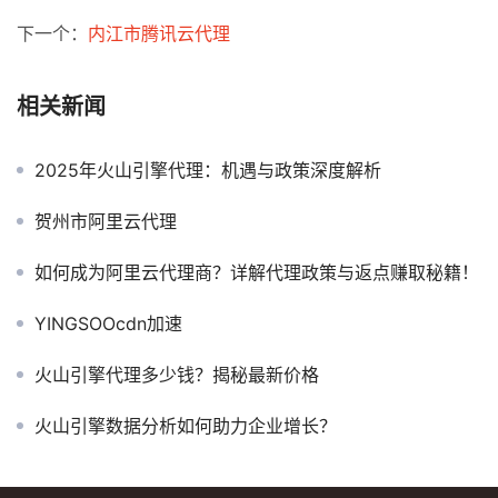
下一个：
内江市腾讯云代理
相关新闻
2025年火山引擎代理：机遇与政策深度解析
贺州市阿里云代理
如何成为阿里云代理商？详解代理政策与返点赚取秘籍！
YINGSOOcdn加速
火山引擎代理多少钱？揭秘最新价格
火山引擎数据分析如何助力企业增长？