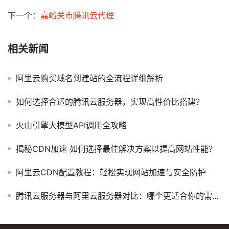
下一个：
嘉峪关市腾讯云代理
相关新闻
阿里云购买域名到建站的全流程详细解析
如何选择合适的腾讯云服务器，实现高性价比搭建？
火山引擎大模型API调用全攻略
揭秘CDN加速 如何选择最佳解决方案以提高网站性能？
阿里云CDN配置教程：轻松实现网站加速与安全防护
腾讯云服务器与阿里云服务器对比：哪个更适合你的需求？