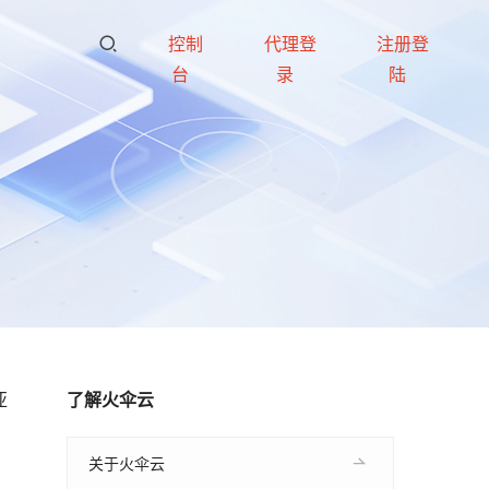
控制
代理登
注册登
台
录
陆
亚
了解火伞云
关于火伞云