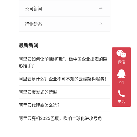
公司新闻
行业动态
最新新闻
阿里云如何让“创新扩散”，做中国企业出海的隐
微信
形推手？
阿里云是什么？企业不可不知的云端架构服务！
qq
阿里云爆发式的跨越
电话
阿里云代理商怎么选？
阿里云亮相2025巴展，吹响全球化进攻号角