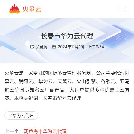
长春市华为云代理
关键词
2024年11月19日 上午9:54
火伞云是一家专业的国际多云管理服务商，公司主要代理阿
里云、腾讯云、华为云、天翼云、火山引擎、谷歌云、亚马
逊云等国际知名云厂商产品，为用户提供多种优惠上云方
案。本页关键词：长春市华为云代理
华为云代理
上一个：
葫芦岛市华为云代理