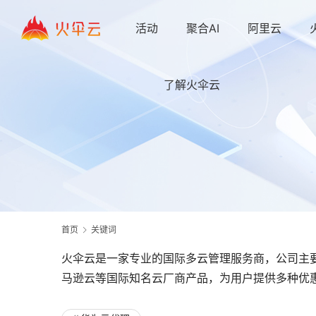
活动
聚合AI
阿里云
了解火伞云
首页
关键词
火伞云是一家专业的国际多云管理服务商，公司主
马逊云等国际知名云厂商产品，为用户提供多种优