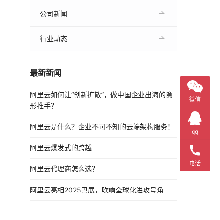
公司新闻
行业动态
最新新闻
阿里云如何让“创新扩散”，做中国企业出海的隐
微信
形推手？
阿里云是什么？企业不可不知的云端架构服务！
qq
阿里云爆发式的跨越
电话
阿里云代理商怎么选？
阿里云亮相2025巴展，吹响全球化进攻号角