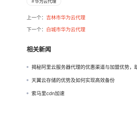
华为云代理
上一个：
吉林市华为云代理
下一个：
白城市华为云代理
相关新闻
揭秘阿里云服务器代理的优惠渠道与加盟优势，助你轻松省
天翼云存储的优势及如何实现高效备份
索马里cdn加速