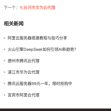
下一个：
七台河市华为云代理
相关新闻
阿里云服务器搭建教程与技巧分享
火山引擎DeepSeek如何引领AI新趋势？
德州市腾讯云代理
湛江市华为云代理
腾讯云服务器99元一年，限时抢购中
宜宾市阿里云代理