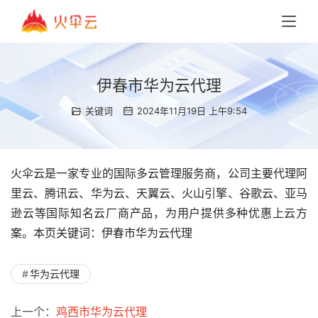
伊春市华为云代理
关键词
2024年11月19日 上午9:54
火伞云是一家专业的国际多云管理服务商，公司主要代理阿
里云、腾讯云、华为云、天翼云、火山引擎、谷歌云、亚马
逊云等国际知名云厂商产品，为用户提供多种优惠上云方
案。本页关键词：伊春市华为云代理
华为云代理
上一个：
鸡西市华为云代理