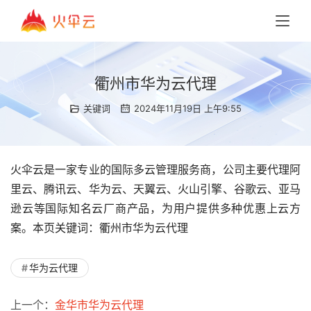
衢州市华为云代理
关键词
2024年11月19日 上午9:55
火伞云是一家专业的国际多云管理服务商，公司主要代理阿
里云、腾讯云、华为云、天翼云、火山引擎、谷歌云、亚马
逊云等国际知名云厂商产品，为用户提供多种优惠上云方
案。本页关键词：衢州市华为云代理
华为云代理
上一个：
金华市华为云代理