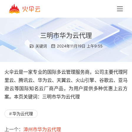
三明市华为云代理
关键词
2024年11月19日 上午9:55
火伞云是一家专业的国际多云管理服务商，公司主要代理阿
里云、腾讯云、华为云、天翼云、火山引擎、谷歌云、亚马
逊云等国际知名云厂商产品，为用户提供多种优惠上云方
案。本页关键词：三明市华为云代理
华为云代理
上一个：
漳州市华为云代理