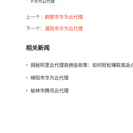
华为云代理
上一个：
鹤壁市华为云代理
下一个：
濮阳市华为云代理
相关新闻
揭秘阿里云代理商佣金政策：如何轻松赚取高返
绵阳市华为云代理
榆林市腾讯云代理