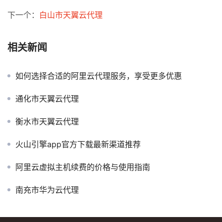
下一个：
白山市天翼云代理
相关新闻
如何选择合适的阿里云代理服务，享受更多优惠
通化市天翼云代理
衡水市天翼云代理
火山引擎app官方下载最新渠道推荐
阿里云虚拟主机续费的价格与使用指南
南充市华为云代理