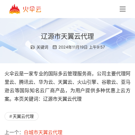
辽源市天翼云代理
关键词
2024年11月19日 上午9:57
火伞云是一家专业的国际多云管理服务商，公司主要代理阿
里云、腾讯云、华为云、天翼云、火山引擎、谷歌云、亚马
逊云等国际知名云厂商产品，为用户提供多种优惠上云方
案。本页关键词：辽源市天翼云代理
天翼云代理
上一个：
白城市天翼云代理