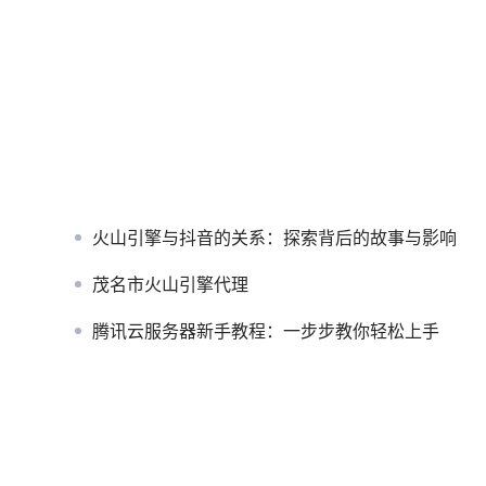
火山引擎与抖音的关系：探索背后的故事与影响
茂名市火山引擎代理
腾讯云服务器新手教程：一步步教你轻松上手