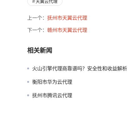
天翼云代理
上一个：
抚州市天翼云代理
下一个：
赣州市天翼云代理
相关新闻
火山引擎代理商靠谱吗？安全性和收益解析
衡阳市华为云代理
抚州市腾讯云代理