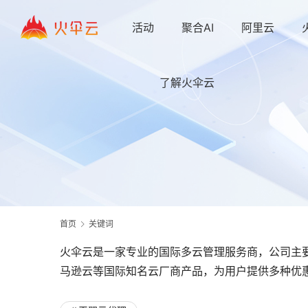
活动
聚合AI
阿里云
了解火伞云
首页
关键词
火伞云是一家专业的国际多云管理服务商，公司主
马逊云等国际知名云厂商产品，为用户提供多种优