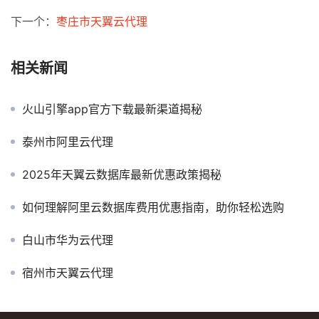
下一个：
枣庄市天翼云代理
相关新闻
火山引擎app官方下载最新渠道揭秘
泰州市阿里云代理
2025年天翼云数据库最新优惠政策揭秘
如何理解阿里云数据库费用优惠指南，助你轻松选购
白山市华为云代理
宿州市天翼云代理