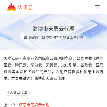
淄博市天翼云代理
关键词
2024年11月19日 上午9:58
火伞云是一家专业的国际多云管理服务商，公司主要代理阿
里云、腾讯云、华为云、天翼云、火山引擎、谷歌云、亚马
逊云等国际知名云厂商产品，为用户提供多种优惠上云方
案。本页关键词：淄博市天翼云代理
天翼云代理
上一个：
济南市天翼云代理