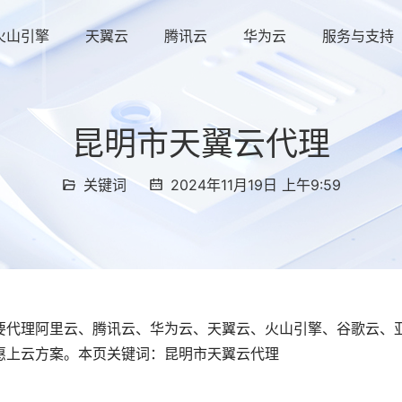
火山引擎
天翼云
腾讯云
华为云
服务与支持
昆明市天翼云代理
关键词
2024年11月19日 上午9:59
要代理阿里云、腾讯云、华为云、天翼云、火山引擎、谷歌云、
惠上云方案。本页关键词：昆明市天翼云代理