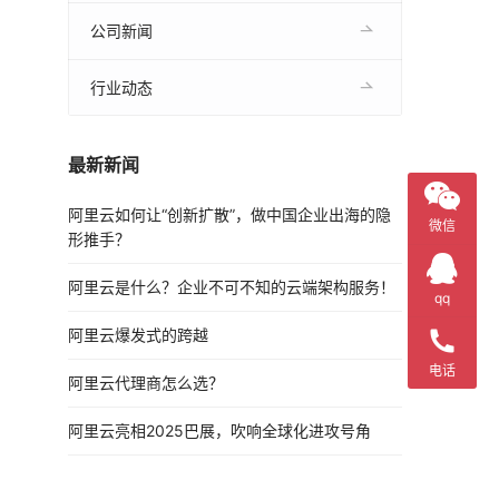
公司新闻
行业动态
最新新闻
阿里云如何让“创新扩散”，做中国企业出海的隐
微信
形推手？
阿里云是什么？企业不可不知的云端架构服务！
qq
阿里云爆发式的跨越
电话
阿里云代理商怎么选？
阿里云亮相2025巴展，吹响全球化进攻号角