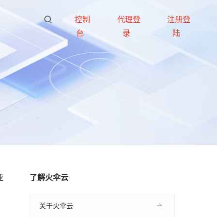
控制
代理登
注册登
台
录
陆
亚
了解火伞云
关于火伞云