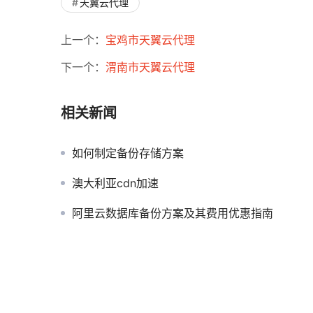
天翼云代理
上一个：
宝鸡市天翼云代理
下一个：
渭南市天翼云代理
相关新闻
如何制定备份存储方案
澳大利亚cdn加速
阿里云数据库备份方案及其费用优惠指南