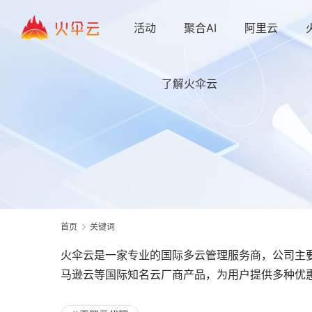
活动
聚合AI
阿里云
了解火伞云
首页
关键词
火伞云是一家专业的国际多云管理服务商，公司主
马逊云等国际知名云厂商产品，为用户提供多种优