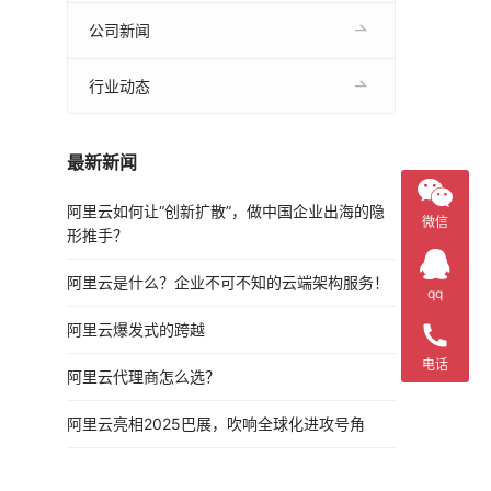
公司新闻
行业动态
最新新闻
阿里云如何让“创新扩散”，做中国企业出海的隐
微信
形推手？
阿里云是什么？企业不可不知的云端架构服务！
qq
阿里云爆发式的跨越
电话
阿里云代理商怎么选？
阿里云亮相2025巴展，吹响全球化进攻号角