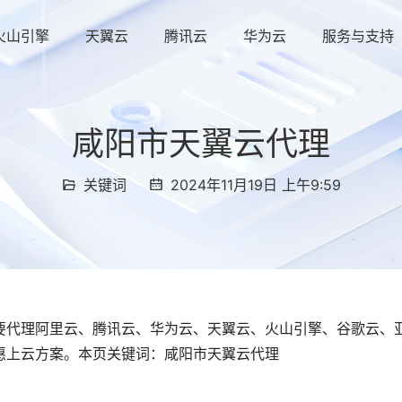
火山引擎
天翼云
腾讯云
华为云
服务与支持
咸阳市天翼云代理
关键词
2024年11月19日 上午9:59
要代理阿里云、腾讯云、华为云、天翼云、火山引擎、谷歌云、
惠上云方案。本页关键词：咸阳市天翼云代理