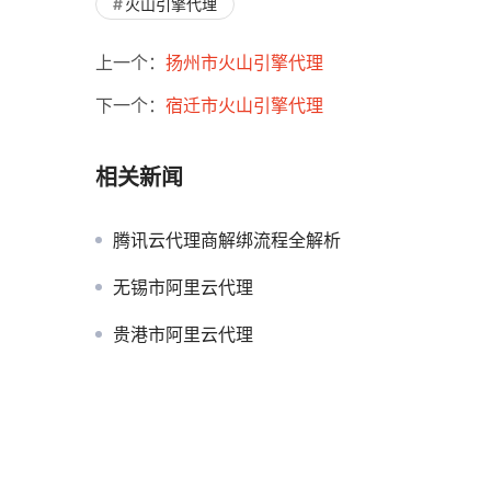
火山引擎代理
上一个：
扬州市火山引擎代理
下一个：
宿迁市火山引擎代理
相关新闻
腾讯云代理商解绑流程全解析
无锡市阿里云代理
贵港市阿里云代理