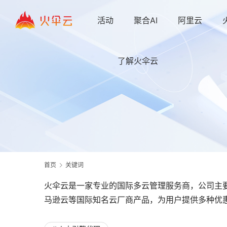
活动
聚合AI
阿里云
了解火伞云
首页
关键词
火伞云是一家专业的国际多云管理服务商，公司主
马逊云等国际知名云厂商产品，为用户提供多种优